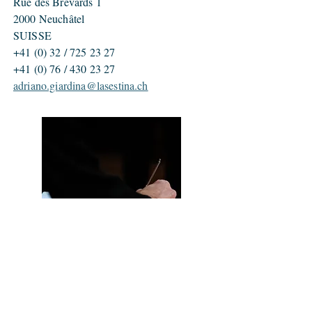
Rue des Brévards 1
2000 Neuchâtel
SUISSE
+41 (0) 32 /
725 23 27
+41 (0) 76 /
430 23 27
adriano.giardina@lasestina.ch