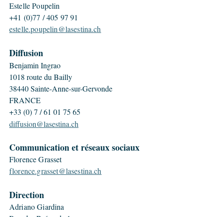
Estelle Poupelin
+41 (0)77 /
405 97 91
estelle.poupelin@lasestina.ch
Diffusion
Benjamin Ingrao
1018 route du Bailly
38440 Sainte-Anne-sur-Gervonde
FRANCE
+33 (0) 7 /
61 01 75 65
diffusion@lasestina.ch
Communication et réseaux sociaux
Florence Grasset
florence.grasset@lasestina.ch
Direction
Adriano Giardina