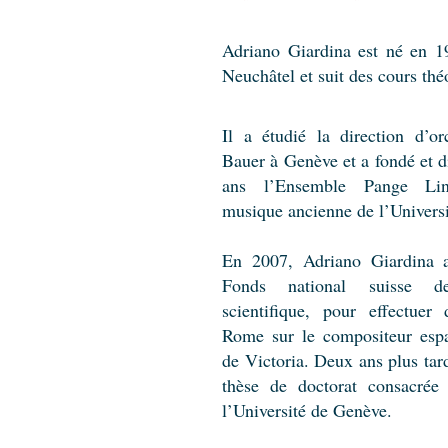
Adriano Giardina est né en 19
Neuchâtel et suit des cours t
Il a étudié la direction d’or
Bauer à Genève et a fondé et d
ans l’Ensemble Pange Li
musique ancienne de l’Universi
En 2007, Adriano Giardina a
Fonds national suisse d
scientifique, pour effectuer
Rome sur le compositeur esp
de Victoria. Deux ans plus tard
thèse de doctorat consacrée
l’Université de Genève.