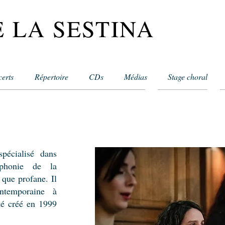
 LA SESTINA
erts
Répertoire
CDs
Médias
Stage choral
pécialisé dans
yphonie de la
 que profane. Il
ntemporaine à
été créé en 1999