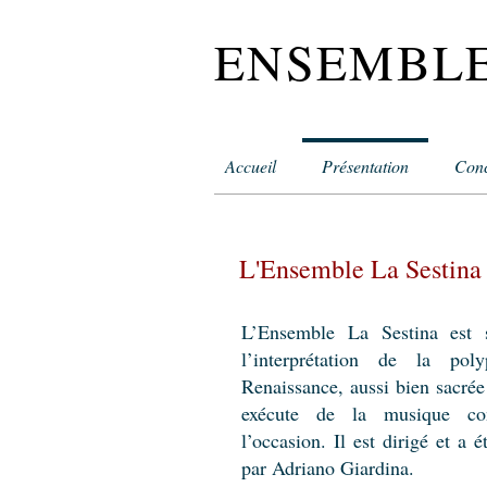
ENSEMBLE
Accueil
Présentation
Conc
L'Ensemble La Sestina
L’Ensemble La Sestina est s
l’interprétation de la pol
Renaissance, aussi bien sacrée
exécute de la musique co
l’occasion. Il est dirigé et a 
par Adriano Giardina.