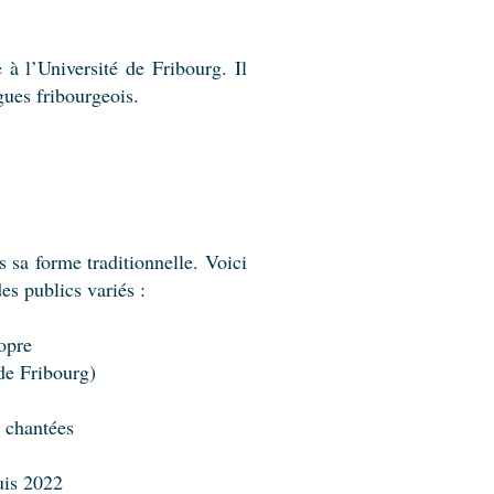
à l’Université de Fribourg. Il
gues fribourgeois.
 sa forme traditionnelle. Voici
es publics variés :
opre
de Fribourg)
s chantées
uis 2022