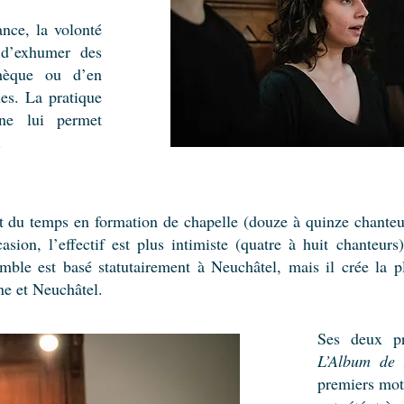
nce, la volonté
 d’exhumer des
hèque ou d’en
ues. La pratique
ne lui permet
.
t du temps en formation de chapelle (douze à quinze chanteurs)
asion, l’effectif est plus intimiste (quatre à huit chanteurs
mble est basé statutairement à Neuchâtel, mais il crée la 
e et Neuchâtel.
Ses deux pr
L’Album de 
premiers mot