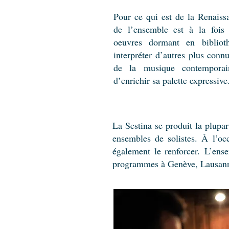
Pour ce qui est de la Renaissa
de l’ensemble est à la fois
oeuvres dormant en bibliot
interpréter d’autres plus conn
de la musique contemporai
d’enrichir sa palette expressive
La Sestina se produit la plupar
ensembles de solistes. À l’occ
également le renforcer.
L’ense
programmes à Genève, Lausann