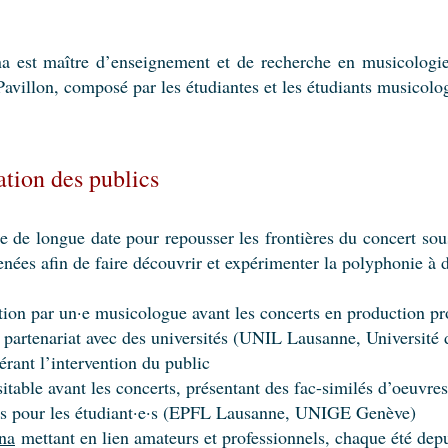
a est maître d’enseignement et de recherche en musicologie 
avillon, composé par les étudiantes et les étudiants musicolo
ation des publics
 de longue date pour repousser les frontières du concert sous
ées afin de faire découvrir et expérimenter la polyphonie à d
tion par un·e musicologue avant les concerts en production pr
 partenariat avec des universités (UNIL Lausanne, Université 
érant l’intervention du public
isitable avant les concerts, présentant des fac-similés d’oeuvre
erts pour les étudiant·e·s (EPFL Lausanne, UNIGE Genève)
ina
mettant en lien amateurs et professionnels, chaque été dep