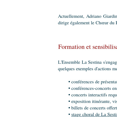
Actuellement, Adriano Giardin
dirige également le Chœur du P
Formation et sensibilis
L'Ensemble La Sestina s'engage
quelques exemples d'actions men
•
conférences de présenta
•
conférences-concerts en
•
concerts interactifs requ
•
exposition itinérante, v
•
billets de concerts off
•
stage choral de La Sest