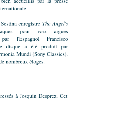
 bien accueillis par la presse
nternationale.
Sestina enregistre
The Angel's
iques pour voix aiguës
par l'Espagnol Francisco
e disque a été produit par
monia Mundi (Sony Classics).
i de nombreux éloges.
essés à Josquin Desprez. Cet