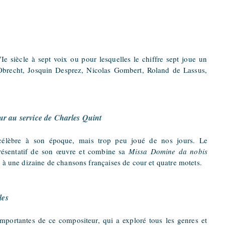
siècle à sept voix ou pour lesquelles le chiffre sept joue un
brecht, Josquin Desprez, Nicolas Gombert, Roland de Lassus,
r au service de Charles Quint
 célèbre à son époque, mais trop peu joué de nos jours. Le
sentatif de s
on œuvre et combine sa
Missa Domine da nobis
, à une dizaine de c
hansons françaises de cour et quatre motets.
les
 importantes de ce compositeur, qui a exploré tous les genres et