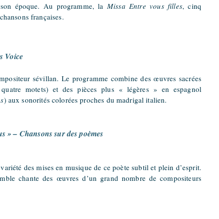
de son époque. Au programme, la
Missa Entre vous filles
, cinq
t chansons françaises.
s Voice
ompositeur sévillan. Le programme combine des œuvres sacrées
quatre motets) et des pièces plus « légères » en espagnol
es
) aux sonorités colorées proches du madrigal italien.
s » – Chansons sur des poèmes
variété des mises en musique de ce poète subtil et plein d’esprit.
emble chante des œuvres d’un grand nombre de compositeurs