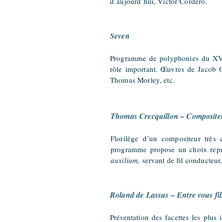
d’aujourd’hui, Victor Cordero.
Seven
Programme de polyphonies du XVIe 
rôle i
mportant. Œuvres de Jacob O
Thomas Morley,
etc.
Thomas Crecquillon – Compositeu
Florilège d’un compositeur très
programme propose un choix repré
auxilium
, servant de fil conducteur
Roland de Lassus – Entre vous fil
Présentation des facettes les plus