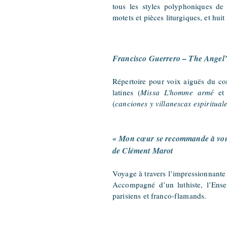
tous les styles polyphoniques 
motets et pièces liturgiques, et hui
Francisco Guerrero – The Angel’
Répertoire pour voix aiguës du c
latines (
Missa L'homme armé
et 
(
cancione
s y villanescas espiritual
« Mon cœur se recommande à vou
de Clément Marot
Voyage à travers l’impressionnante 
Accompagné d’un luthiste, l’Ens
parisiens et franco-flamands.