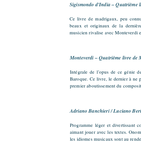
Sigismondo d'India – Quatrième l
Ce livre de madrigaux, peu connu
beaux et originaux de la dernière
musicien rivalise avec Monteverdi 
Monteverdi – Quatrième livre de
Intégrale de l’opus de ce génie d
Baroque. Ce livre, le dernier à ne
premier aboutissement du composit
Adriano Banchieri / Luciano Beri
Programme léger et divertissant co
aimant jouer avec les textes. Onoma
les idiomes musicaux sont au rend