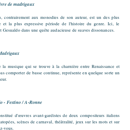
ivre de madrigaux
, contrairement aux monodies de son auteur, est un des plus
 et la plus expressive période de l'histoire du genre. Ici, le
et Gesualdo dans une quête audacieuse de suaves dissonances.
 Madrigaux
e la musique qui se trouve à la charnière entre Renaissance et
 pas com
porter de basse continue, représente en quelque sorte un
eur.
o - Festino / A-Ronne
nstitué d'œuvres avant-gardistes de deux compositeurs italiens
topées, scènes de carnaval, théâtralité, jeux sur les mots et sur
ez-vous.