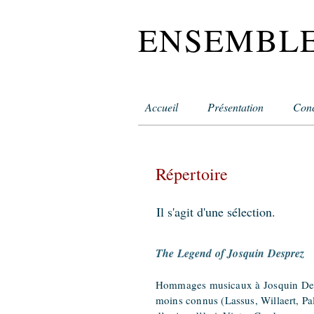
ENSEMBLE
Accueil
Présentation
Conc
Répertoire
Il s'agit d'une sélection.
The Legend of Josquin Desprez
Hommages musicaux à Josquin Desp
moins connus (Lassu
s, Willaert, P