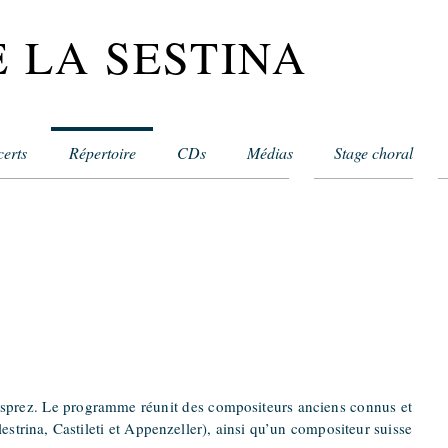
 LA SESTINA
erts
Répertoire
CDs
Médias
Stage choral
rez. Le programme réunit des compositeurs anciens connus et
alestrina, Castileti et Appenzeller), ainsi qu’un compositeur suisse